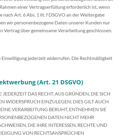
Rahmen einer Vertragserfüllung erforderlich ist, wenn
se nach Art. 6 Abs. 1 lit. f DSGVO an der Weitergabe
geben wir personenbezogene Daten unserer Kunden nur
ein Vertrag über gemeinsame Verarbeitung geschlossen.
e Einwilligung jederzeit widerrufen. Die Rechtmäßigkeit
ektwerbung (Art. 21 DSGVO)
 JEDERZEIT DAS RECHT, AUS GRÜNDEN, DIE SICH
N WIDERSPRUCH EINZULEGEN; DIES GILT AUCH
 EINE VERARBEITUNG BERUHT, ENTNEHMEN SIE
PERSONENBEZOGENEN DATEN NICHT MEHR
HWEISEN, DIE IHRE INTERESSEN, RECHTE UND
TEIDIGUNG VON RECHTSANSPRÜCHEN