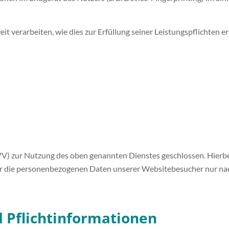
t verarbeiten, wie dies zur Erfüllung seiner Leistungspflichten e
V) zur Nutzung des oben genannten Dienstes geschlossen. Hierbei
eser die personenbezogenen Daten unserer Websitebesucher nur n
 Pflicht­informationen