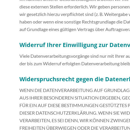
diese externen Stellen erforderlich. Wir geben persone
wir gesetzlich hierzu verpflichtet sind (z. B. Weitergab
haben oder wenn eine sonstige Rechtsgrundlage die Da
auf Grundlage eines gültigen Vertrags über Auftragsve
Widerruf Ihrer Einwilligung zur Daten
Viele Datenverarbeitungsvorgänge sind nur mit Ihrer aus
der bis zum Widerruf erfolgten Datenverarbeitung blei
Widerspruchsrecht gegen die Datener
WENN DIE DATENVERARBEITUNG AUF GRUNDLAGE VON
AUS IHRER BESONDEREN SITUATION ERGEBEN, G
FÜR EIN AUF DIESE BESTIMMUNGEN GESTÜTZTES 
DIESER DATENSCHUTZERKLÄRUNG. WENN SIE WI
VERARBEITEN, ES SEI DENN, WIR KÖNNEN ZWING
FREIHEITEN ÜBERWIEGEN ODER DIE VERARBEIT