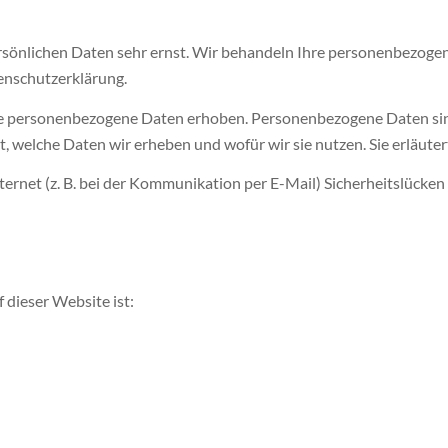
ersönlichen Daten sehr ernst. Wir behandeln Ihre personenbezog
enschutzerklärung.
 personenbezogene Daten erhoben. Personenbezogene Daten sind D
, welche Daten wir erheben und wofür wir sie nutzen. Sie erläute
ternet (z. B. bei der Kommunikation per E-Mail) Sicherheitslücken
 dieser Website ist: