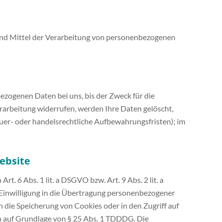
e und Mittel der Verarbeitung von personenbezogenen
ezogenen Daten bei uns, bis der Zweck für die
rarbeitung widerrufen, werden Ihre Daten gelöscht,
euer- oder handelsrechtliche Aufbewahrungsfristen); im
ebsite
. 6 Abs. 1 lit. a DSGVO bzw. Art. 9 Abs. 2 lit. a
Einwilligung in die Übertragung personenbezogener
n die Speicherung von Cookies oder in den Zugriff auf
ich auf Grundlage von § 25 Abs. 1 TDDDG. Die