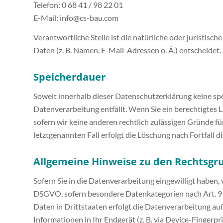
Telefon: 0 68 41 / 98 22 01
E-Mail: info@cs-bau.com
Verantwortliche Stelle ist die natürliche oder juristi
Daten (z. B. Namen, E-Mail-Adressen o. Ä.) entscheidet.
Speicherdauer
Soweit innerhalb dieser Datenschutzerklärung keine spe
Datenverarbeitung entfällt. Wenn Sie ein berechtigtes
sofern wir keine anderen rechtlich zulässigen Gründe f
letztgenannten Fall erfolgt die Löschung nach Fortfall d
Allgemeine Hinweise zu den Rechtsgr
Sofern Sie in die Datenverarbeitung eingewilligt haben, 
DSGVO, sofern besondere Datenkategorien nach Art. 9 
Daten in Drittstaaten erfolgt die Datenverarbeitung auß
Informationen in Ihr Endgerät (z. B. via Device-Fingerp