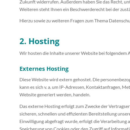
Zukunft widerrufen. Außerdem haben Sie das Recht, u
Weiteren steht Ihnen ein Beschwerderecht bei der zust
Hierzu sowie zu weiteren Fragen zum Thema Datenschut
2. Hosting
Wir hosten die Inhalte unserer Website bei folgendem 
Externes Hosting
Diese Website wird extern gehostet. Die personenbezoge
kann es sich v. a. um IP-Adressen, Kontaktanfragen, M
Website generiert werden, handeln.
Das externe Hosting erfolgt zum Zwecke der Vertragser
sicheren, schnellen und effizienten Bereitstellung unse
Einwilligung abgefragt wurde, erfolgt die Verarbeitung 
Speicherung von Cookies oder den Zugriff auf Informati