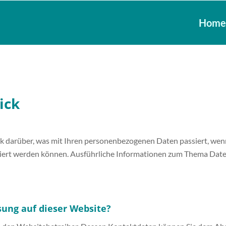
Hom
ick
ck darüber, was mit Ihren personenbezogenen Daten passiert, we
ifiziert werden können. Ausführliche Informationen zum Thema Da
sung auf dieser Website?