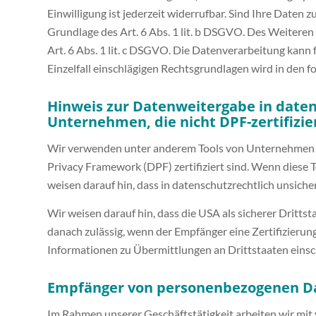
Einwilligung ist jederzeit widerrufbar. Sind Ihre Daten
Grundlage des Art. 6 Abs. 1 lit. b DSGVO. Des Weiteren 
Art. 6 Abs. 1 lit. c DSGVO. Die Datenverarbeitung kann f
Einzelfall einschlägigen Rechtsgrundlagen wird in den 
Hinweis zur Datenweitergabe in datens
Unternehmen, die nicht DPF-zertifizie
Wir verwenden unter anderem Tools von Unternehmen mit
Privacy Framework (DPF) zertifiziert sind. Wenn diese 
weisen darauf hin, dass in datenschutzrechtlich unsich
Wir weisen darauf hin, dass die USA als sicherer Dritts
danach zulässig, wenn der Empfänger eine Zertifizierun
Informationen zu Übermittlungen an Drittstaaten einsc
Empfänger von personenbezogenen D
Im Rahmen unserer Geschäftstätigkeit arbeiten wir mit