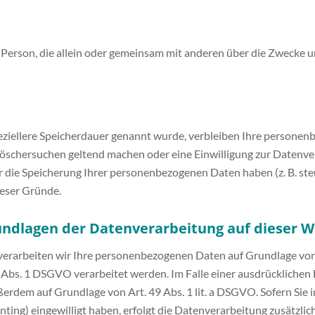
sche Person, die allein oder gemeinsam mit anderen über die Zweck
ziellere Speicherdauer genannt wurde, verbleiben Ihre personenb
 Löschersuchen geltend machen oder eine Einwilligung zur Datenve
ür die Speicherung Ihrer personenbezogenen Daten haben (z. B. st
ieser Gründe.
undlagen der Datenverarbeitung auf dieser W
verarbeiten wir Ihre personenbezogenen Daten auf Grundlage von Art
Abs. 1 DSGVO verarbeitet werden. Im Falle einer ausdrücklichen 
erdem auf Grundlage von Art. 49 Abs. 1 lit. a DSGVO. Sofern Sie i
rinting) eingewilligt haben, erfolgt die Datenverarbeitung zusätzl