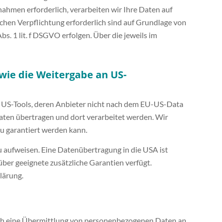
nahmen erforderlich, verarbeiten wir Ihre Daten auf
lichen Verpflichtung erforderlich sind auf Grundlage von
s. 1 lit. f DSGVO erfolgen. Über die jeweils im
wie die Weitergabe an US-
e US-Tools, deren Anbieter nicht nach dem EU-US-Data
aaten übertragen und dort verarbeitet werden. Wir
au garantiert werden kann.
au aufweisen. Eine Datenübertragung in die USA ist
ber geeignete zusätzliche Garantien verfügt.
lärung.
auch eine Übermittlung von personenbezogenen Daten an