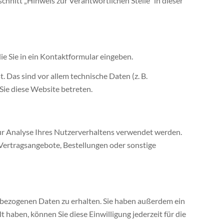
nitt „Hinweis zur Verantwortlichen Stelle“ in dieser
ie Sie in ein Kontaktformular eingeben.
Das sind vor allem technische Daten (z. B.
Sie diese Website betreten.
zur Analyse Ihres Nutzerverhaltens verwendet werden.
Vertragsangebote, Bestellungen oder sonstige
nbezogenen Daten zu erhalten. Sie haben außerdem ein
 haben, können Sie diese Einwilligung jederzeit für die