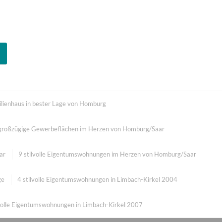
lienhaus in bester Lage von Homburg
3 großzügige Gewerbeflächen im Herzen von Homburg/Saar
ar
9 stilvolle Eigentumswohnungen im Herzen von Homburg/Saar
ge
4 stilvolle Eigentumswohnungen in Limbach-Kirkel 2004
lvolle Eigentumswohnungen in Limbach-Kirkel 2007