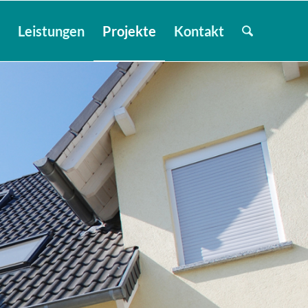
e
Leistungen
Projekte
Kontakt