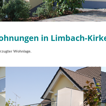
wohnungen in Limbach-Kirk
orzugter Wohnlage.