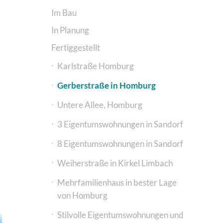
Im Bau
In Planung
Fertiggestellt
Karlstraße Homburg
Gerberstraße in Homburg
Untere Allee, Homburg
3 Eigentums­wohnungen in Sandorf
8 Eigentums­wohnungen in Sandorf
Weiherstraße in Kirkel Limbach
Mehrfamilienhaus in bester Lage
von Homburg
Stilvolle Eigentumswohnungen und