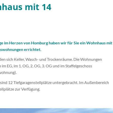
nhaus mit 14
age im Herzen von Homburg haben wir für Sie ein Wohnhaus mit
mswohnungen errichtet.
den sich Keller, Wasch- und Trockenräume. Die Wohnungen
h im EG, im 1. OG, 2. OG, 3. OG und im Staffelgeschoss
wohnung).
ind 12 Tiefgaragenstellplätze untergebracht. Im Außenbereich
ellplätze zur Verfügung.