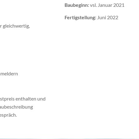
Baubeginn:
vsl. Januar 2021
Fertigstellung:
Juni 2022
 gleichwertig,
smeldern
stpreis enthalten und
Baubeschreibung
espräch.