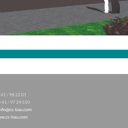
8 41 / 98 22 01
8 41 / 97 24 510
info@cs-bau.com
w.cs-bau.com