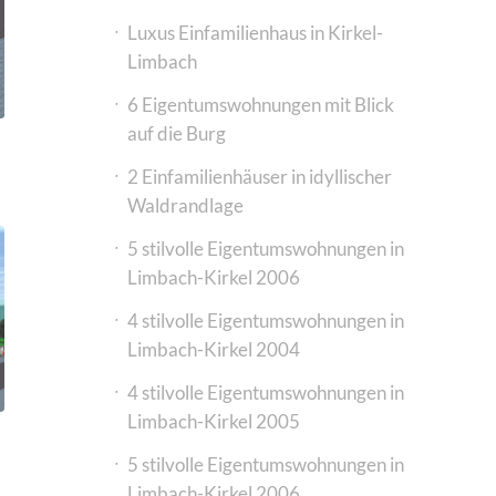
Luxus Einfamilienhaus in Kirkel-
Limbach
6 Eigentumswohnungen mit Blick
auf die Burg
2 Einfamilienhäuser in idyllischer
Waldrandlage
5 stilvolle Eigentumswohnungen in
Limbach-Kirkel 2006
4 stilvolle Eigentumswohnungen in
Limbach-Kirkel 2004
4 stilvolle Eigentumswohnungen in
Limbach-Kirkel 2005
5 stilvolle Eigentumswohnungen in
Limbach-Kirkel 2006