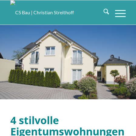
4 stilvolle
Eigentumswohnungen