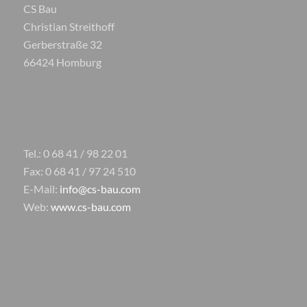
CS Bau
Christian Streithoff
Gerberstraße 32
66424 Homburg
Tel.: 0 68 41 / 98 22 01
Fax: 0 68 41 / 97 24 510
E-Mail:
info@cs-bau.com
Web:
www.cs-bau.com