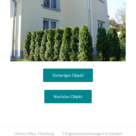
Vorheriges Objekt
Nächstes Objekt
Untere Allee, Homburg
3 Eigentums­wohnungen in Sandorf